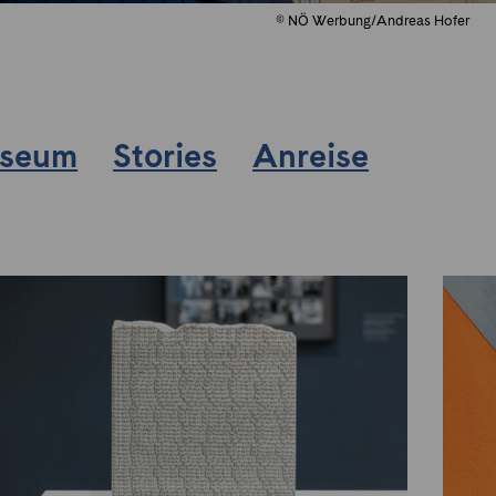
© NÖ Werbung/Andreas Hofer
useum
Stories
Anreise