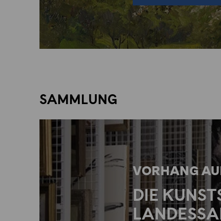
SAMMLUNG
VORHANG AUF
DIE KUNS
LANDESSA