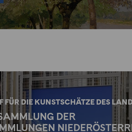
 FÜR DIE KUNSTSCHÄTZE DES LAN
TSAMMLUNG DER
MMLUNGEN NIEDERÖSTERR