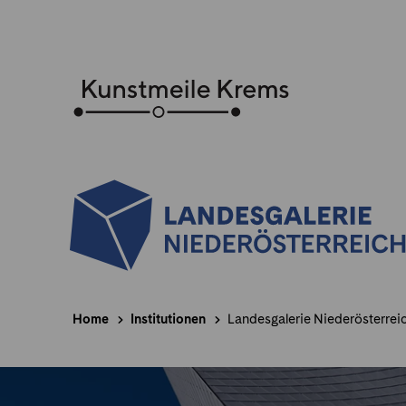
Home
Institutionen
Landesgalerie Niederösterrei