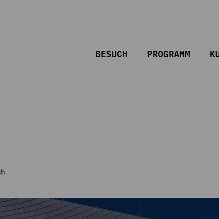
BESUCH
PROGRAMM
K
ch