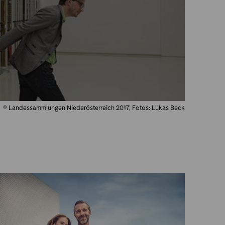
© Landessammlungen Niederösterreich 2017, Fotos: Lukas Beck