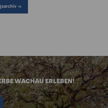
gsarchiv
ERBE WACHAU ERLEBEN!