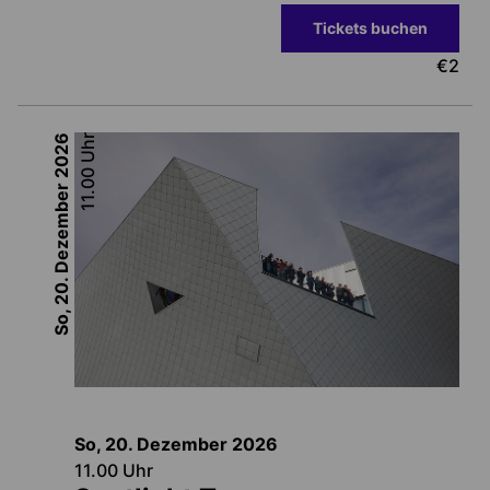
Tickets buchen
€
2
2026
Uhr
11.00
So, 20. Dezember
So, 20. Dezember
2026
11.00
Uhr