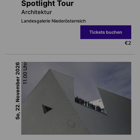
Spotlight Tour
Architektur
Landesgalerie Niederösterreich
Tickets buchen
€
2
2026
Uhr
11.00
So, 22. November