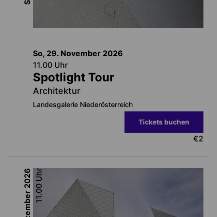
So, 29. November
2026
11.00
Uhr
Spotlight Tour
Architektur
Landesgalerie Niederösterreich
Tickets buchen
€
2
2026
Uhr
11.00