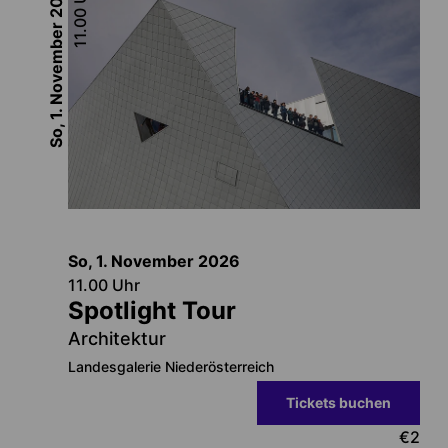
11.00
So, 1. November
So, 1. November
2026
11.00
Uhr
Spotlight Tour
Architektur
Landesgalerie Niederösterreich
Tickets buchen
€
2