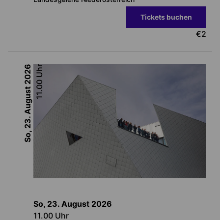
Tickets buchen
€
2
2026
Uhr
11.00
So, 23. August
So, 23. August
2026
11.00
Uhr