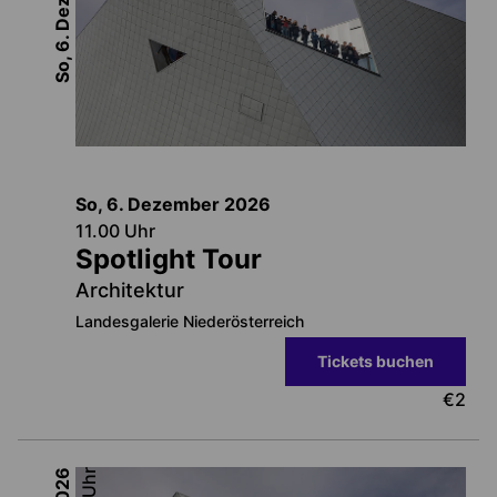
So, 6. Dezember
So, 6. Dezember
2026
11.00
Uhr
Spotlight Tour
Architektur
Landesgalerie Niederösterreich
Tickets buchen
€
2
2026
Uhr