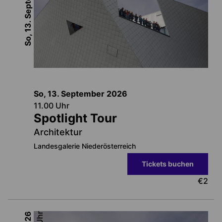
So, 13. September
So, 13. September
2026
11.00
Uhr
Spotlight Tour
Architektur
Landesgalerie Niederösterreich
Tickets buchen
€
2
2026
Uhr