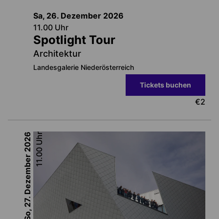
Sa, 26. Dezember
2026
11.00
Uhr
Spotlight Tour
Architektur
Landesgalerie Niederösterreich
Tickets buchen
€
2
2026
Uhr
11.00
So, 27. Dezember