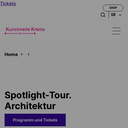
Tickets
SHOP
DE
Home
Spotlight-Tour.
Architektur
Programm und Tickets