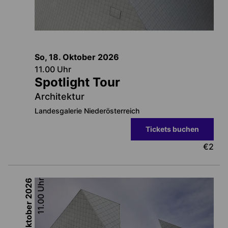
So, 18. Oktober
2026
11.00
Uhr
Spotlight Tour
Architektur
Landesgalerie Niederösterreich
Tickets buchen
€
2
2026
Uhr
11.00