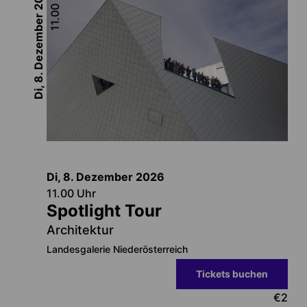
11.00
Di, 8. Dezember
Di, 8. Dezember
2026
11.00
Uhr
Spotlight Tour
Architektur
Landesgalerie Niederösterreich
Tickets buchen
€
2