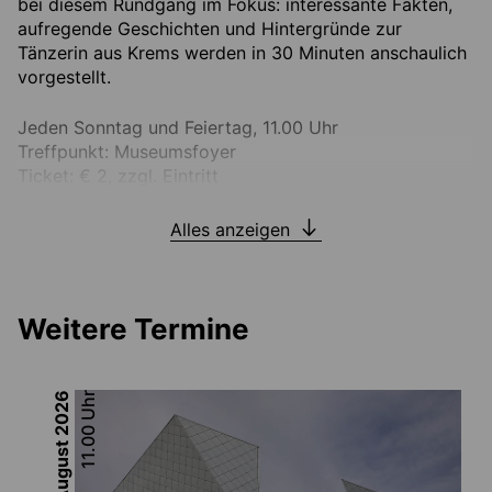
bei diesem Rundgang im Fokus: interessante Fakten,
aufregende Geschichten und Hintergründe zur
Tänzerin aus Krems werden in 30 Minuten anschaulich
vorgestellt.
Jeden Sonntag und Feiertag, 11.00 Uhr
Treffpunkt: Museumsfoyer
Ticket: € 2, zzgl. Eintritt
Alles anzeigen
Weitere Termine
2026
Uhr
11.00