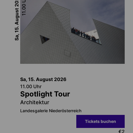
2026
11.00
Sa, 15. August
Sa, 15. August
2026
11.00
Uhr
Spotlight Tour
Architektur
Landesgalerie Niederösterreich
Tickets buchen
€
2