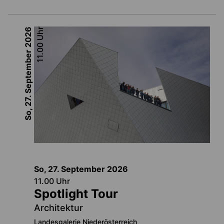
2026
Uhr
11.00
So, 27. September
So, 27. September
2026
11.00
Uhr
Spotlight Tour
Architektur
Landesgalerie Niederösterreich