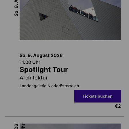
So, 9. August
So, 9. August
2026
11.00
Uhr
Spotlight Tour
Architektur
Landesgalerie Niederösterreich
Tickets buchen
€
2
Uhr