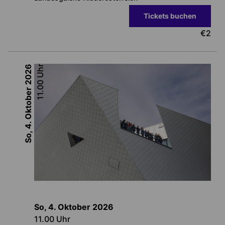
Tickets buchen
€
2
2026
Uhr
11.00
So, 4. Oktober
So, 4. Oktober
2026
11.00
Uhr