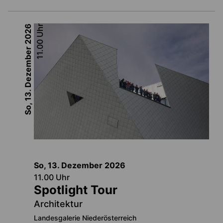
2026
Uhr
11.00
So, 13. Dezember
So, 13. Dezember
2026
11.00
Uhr
Spotlight Tour
Architektur
Landesgalerie Niederösterreich