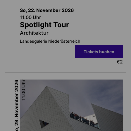
So, 22. November
2026
11.00
Uhr
Spotlight Tour
Architektur
Landesgalerie Niederösterreich
Tickets buchen
€
2
2026
Uhr
11.00
So, 29. November