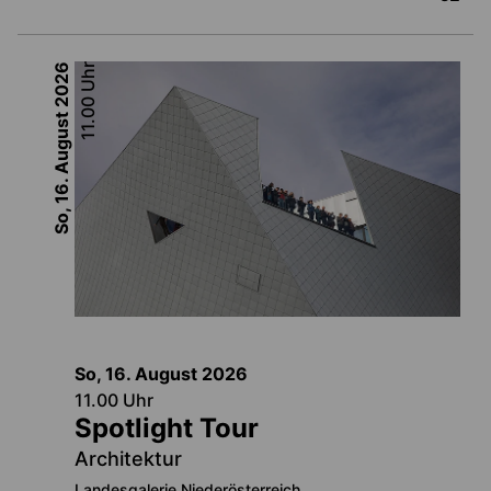
2026
Uhr
11.00
So, 16. August
So, 16. August
2026
11.00
Uhr
Spotlight Tour
Architektur
Landesgalerie Niederösterreich