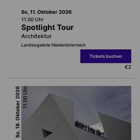
So, 11. Oktober
2026
11.00
Uhr
Spotlight Tour
Architektur
Landesgalerie Niederösterreich
Tickets buchen
€
2
2026
Uhr
11.00
So, 18. Oktober