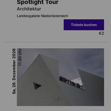
Spotlight Tour
Architektur
Landesgalerie Niederösterreich
Tickets buchen
€
2
2026
Uhr
11.00
Sa, 26. Dezember