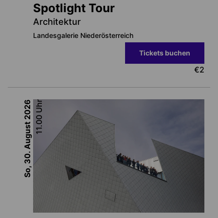
Spotlight Tour
Architektur
Landesgalerie Niederösterreich
Tickets buchen
€
2
2026
Uhr
11.00
So, 30. August