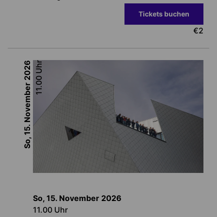
Tickets buchen
€
2
2026
Uhr
11.00
So, 15. November
So, 15. November
2026
11.00
Uhr