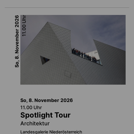
2026
Uhr
11.00
So, 8. November
So, 8. November
2026
11.00
Uhr
Spotlight Tour
Architektur
Landesgalerie Niederösterreich