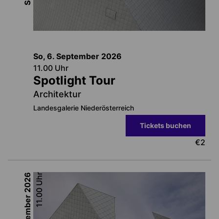
So, 6. September
2026
11.00
Uhr
Spotlight Tour
Architektur
Landesgalerie Niederösterreich
Tickets buchen
€
2
2026
Uhr
11.00