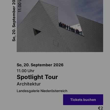
11.00
So, 20. September
So, 20. September
2026
11.00
Uhr
Spotlight Tour
Architektur
Landesgalerie Niederösterreich
Tickets buchen
€
2