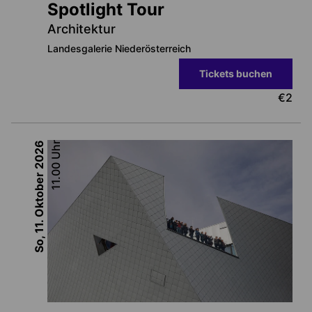
Spotlight Tour
Architektur
Landesgalerie Niederösterreich
Tickets buchen
€
2
2026
Uhr
11.00
So, 11. Oktober