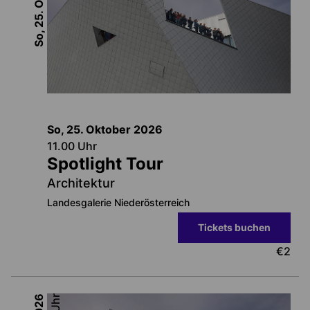
So, 25. Oktober
So, 25. Oktober
2026
11.00
Uhr
Spotlight Tour
Architektur
Landesgalerie Niederösterreich
Tickets buchen
€
2
2026
Uhr