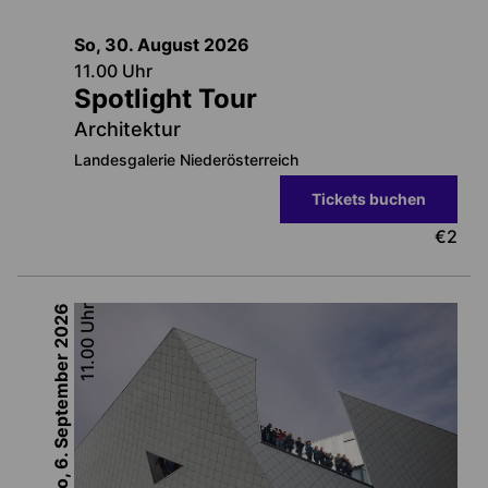
So, 30. August
2026
11.00
Uhr
Spotlight Tour
Architektur
Landesgalerie Niederösterreich
Tickets buchen
€
2
2026
Uhr
11.00
So, 6. September