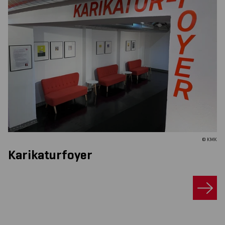
© KMK
Karikaturfoyer