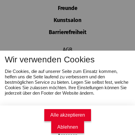
Freunde
Kunstsalon
Barrierefreiheit
AGB
Impressum
Wir verwenden Cookies
Datenschutz
Die Cookies, die auf unserer Seite zum Einsatz kommen,
Cookie-Einstellungen
helfen uns die Seite laufend zu verbessern und den
Hinweisgeber:innen
bestmöglichen Service zu bieten. Legen Sie selbst fest, welche
Cookies Sie zulassen möchten. Ihre Einstellungen können Sie
jederzeit über den Footer der Website ändern.
Alle akzeptieren
Ablehnen