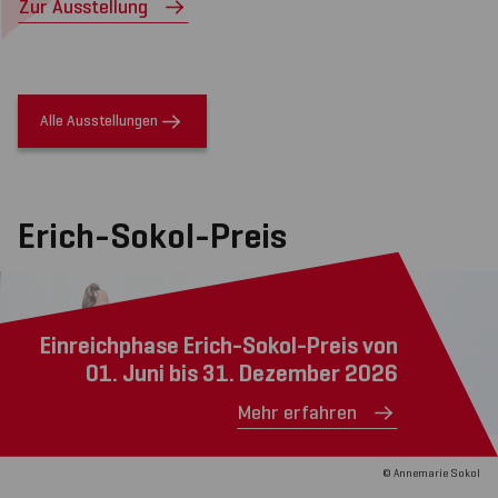
Zur Ausstellung
Alle Ausstellungen
Erich-Sokol-Preis
Einreichphase Erich-Sokol-Preis von
01. Juni bis 31. Dezember 2026
Mehr erfahren
© Annemarie Sokol