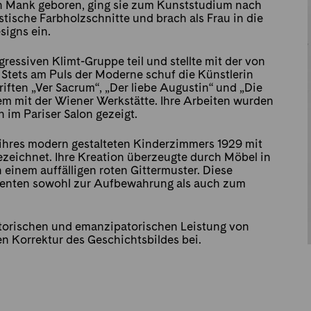
en Mank geboren, ging sie zum Kunststudium nach
stische Farbholzschnitte und brach als Frau in die
igns ein.
essiven Klimt-Gruppe teil und stellte mit der von
Stets am Puls der Moderne schuf die Künstlerin
riften „Ver Sacrum“, „Der liebe Augustin“ und „Die
em mit der Wiener Werkstätte. Ihre Arbeiten wurden
 im Pariser Salon gezeigt.
 ihres modern gestalteten Kinderzimmers 1929 mit
eichnet. Ihre Kreation überzeugte durch Möbel in
einem auffälligen roten Gittermuster. Diese
dienten sowohl zur Aufbewahrung als auch zum
torischen und emanzipatorischen Leistung von
en Korrektur des Geschichtsbildes bei.