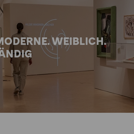
MODERNE. WEIBLICH.
ÄNDIG