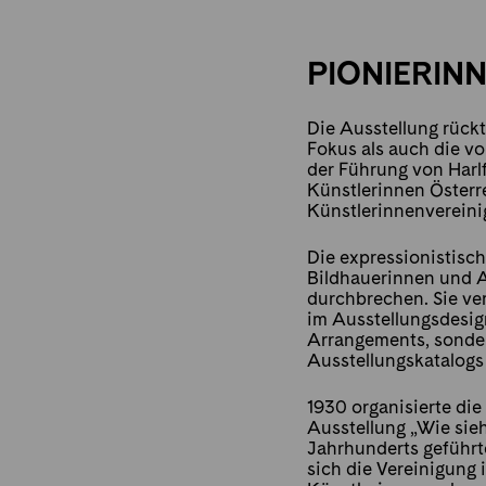
PIONIERIN
Die Ausstellung rück
Fokus als auch die vo
der Führung von Harl
Künstlerinnen Österr
Künstlerinnenverein
Die expressionistisch
Bildhauerinnen und A
durchbrechen. Sie ve
im Ausstellungsdesig
Arrangements, sonder
Ausstellungskatalogs 
1930 organisierte di
Ausstellung „Wie sieh
Jahrhunderts geführte
sich die Vereinigung 