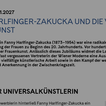
01.2027
RLFINGER-ZAKUCKA UND DIE
UNST
in Fanny Harlfinger-Zakucka (1873–1954) war eine radikal
ng der Frauen zu Beginn des 20. Jahrhunderts. Vor hundert
er Frauenkunst. Anlässlich dieses Jubiläums widmet die L
fast vergessenen Vertreterin der Wiener Moderne eine Auss
e vielfältige künstlerische Arbeit sowie in den Kampf der 
 Anerkennung in der Zwischenkriegszeit.
 UNIVERSALKÜNSTLERIN
gewerblerin hinterließ Fanny Harlfinger-Zakucka ein