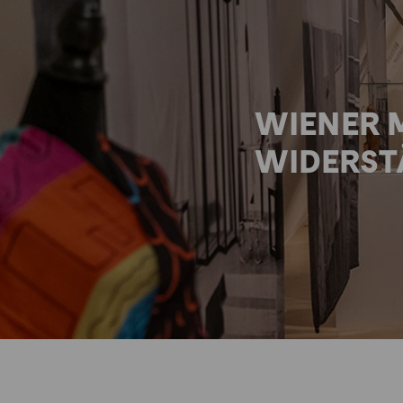
WIENER 
WIDERST