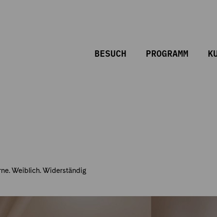
BESUCH
PROGRAMM
K
e. Weiblich. Widerständig