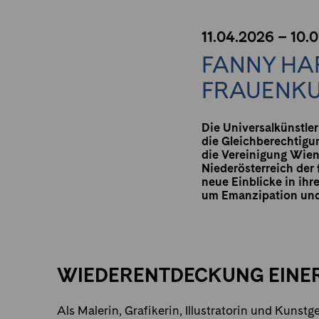
11.04.2026 – 10.
FANNY HA
FRAUENK
Die Universalkünstler
die Gleichberechtigu
die Vereinigung Wien
Niederösterreich der 
neue Einblicke in ihr
um Emanzipation und
WIEDERENTDECKUNG EINER
Als Malerin, Grafikerin, Illustratorin und Kunst