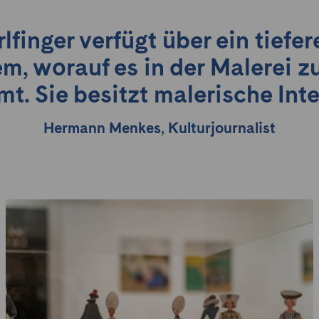
lfinger verfügt über ein tiefe
m, worauf es in der Malerei z
. Sie besitzt malerische Inte
Hermann Menkes, Kulturjournalist