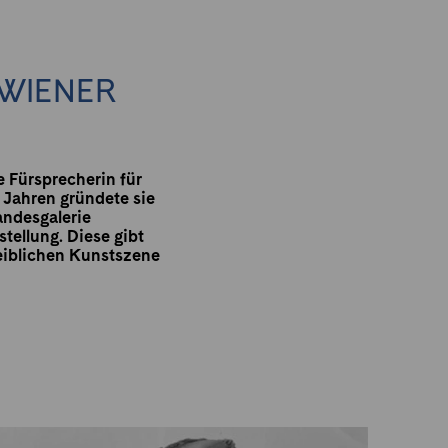
 WIENER
e Fürsprecherin für
 Jahren gründete sie
andesgalerie
tellung. Diese gibt
weiblichen Kunstszene