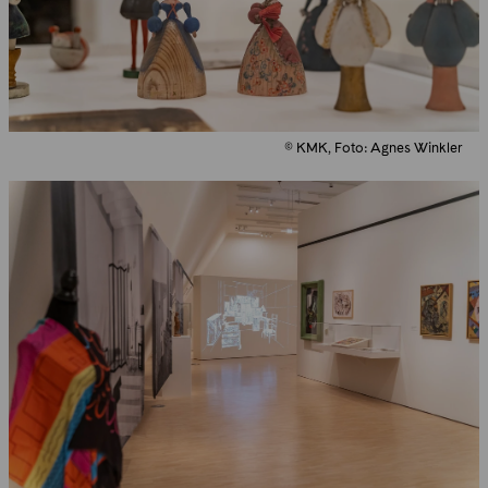
© KMK, Foto: Agnes Winkler