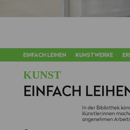
EINFACH LEIHEN
KUNSTWERKE
ER
KUNST
EINFACH LEIHE
In der Bibliothek kö
Künstler:innen mach
angenehmen Arbeitsp