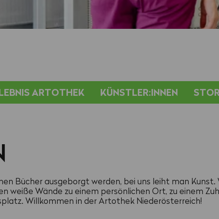
LEBNIS ARTOTHEK
KÜNSTLER:INNEN
STOR
N
nnen Bücher ausgeborgt werden, bei uns leiht man Kunst.
en weiße Wände zu einem persönlichen Ort, zu einem Zuh
latz. Willkommen in der Artothek Niederösterreich!