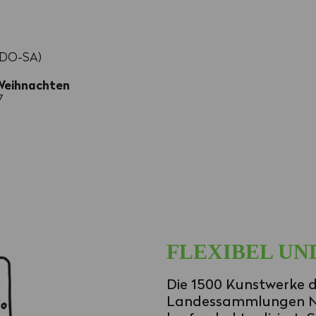
(DO-SA)
 Weihnachten
7
FLEXIBEL UN
Die 1500 Kunstwerke 
Landessammlungen Nie