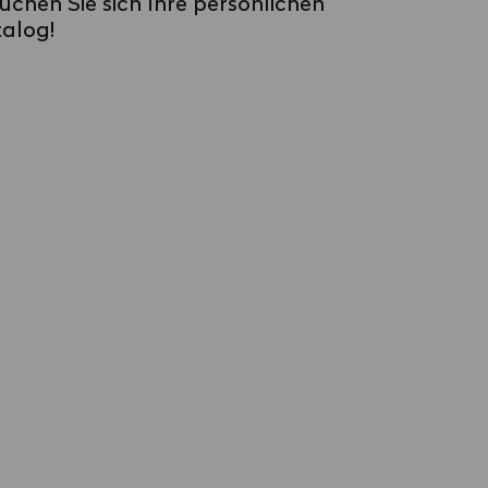
Suchen Sie sich Ihre persönlichen
talog!