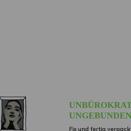
UNBÜROKRAT
UNGEBUNDE
Fix und fertig verpack