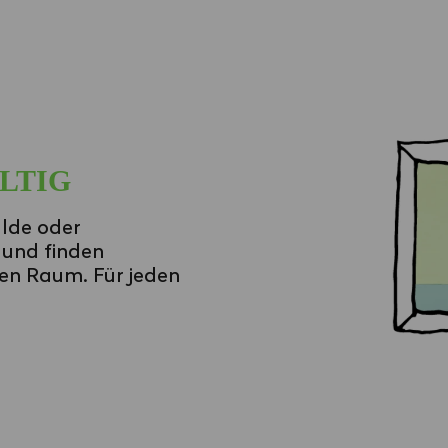
LTIG
älde oder
 und finden
en Raum. Für jeden