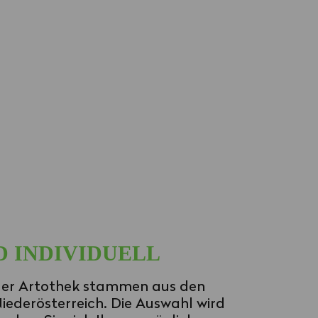
D INDIVIDUELL
der Artothek stammen aus den
derösterreich. Die Auswahl wird