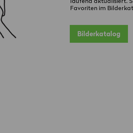
laufend aktualisiert. 
Favoriten im Bilderka
Bilderkatalog