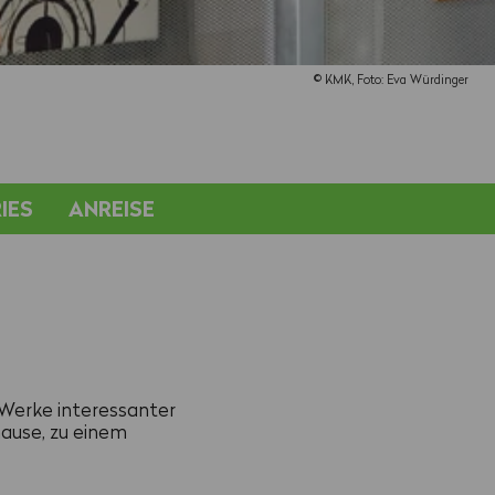
© KMK, Foto: Eva Würdinger
IES
ANREISE
 Werke interessanter
ause, zu einem