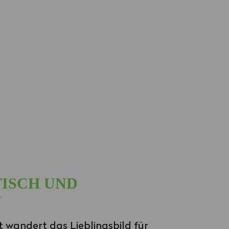
ISCH UND
N
t wandert das Lieblingsbild für