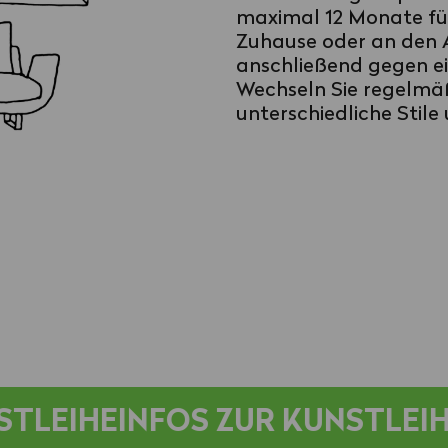
maximal 12 Monate für
Zuhause oder an den A
anschließend gegen ei
Wechseln Sie regelmä
unterschiedliche Stile
STLEIHE
INFOS ZUR KUNSTLEIH