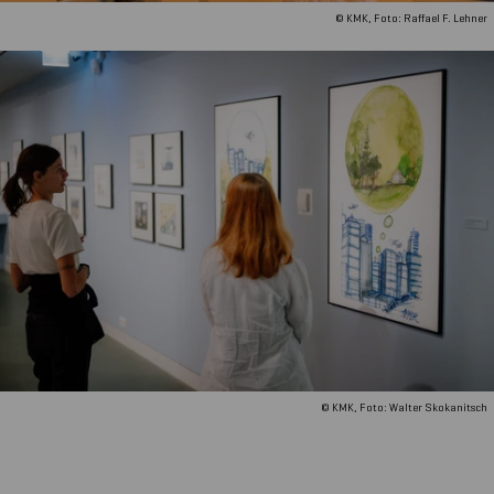
© KMK, Foto: Raffael F. Lehner
© KMK, Foto: Walter Skokanitsch