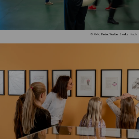
© KMK, Foto: Walter Skokanitsch