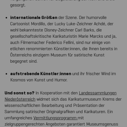
gesorgt.
internationale Größen
der Szene. Der humorvolle
Cartoonist Mordillo, der Lucky Luke-Zeichner Achdé, der
wohl bekannteste Disney-Zeichner Carl Barks, die
gesellschaftskritische Karikaturistin Marie Marcks und ja,
auch Filmemacher Federico Fellini, sind nur einige von
etlichen renommierten Künstler:innen, die Ihnen bereits in
Österreichs einzigem Museum für satirische Kunst
begegnet sind.
aufstrebende Künstler:innen
und ihr frischer Wind im
Kosmos von Kunst und Humor.
Und sonst so?
In Kooperation mit den
Landessammlungen
Niederösterreich
widmet sich das Karikaturmuseum Krems der
wissenschaftlichen Bearbeitung und Präsentation der
Sammlung satirischer Originalgrafiken und Karikaturen. Ein
umfangreiches
Vermittlungsprogramm
mit
zielgruppengerechten Angeboten garantiert Museumsgenuss