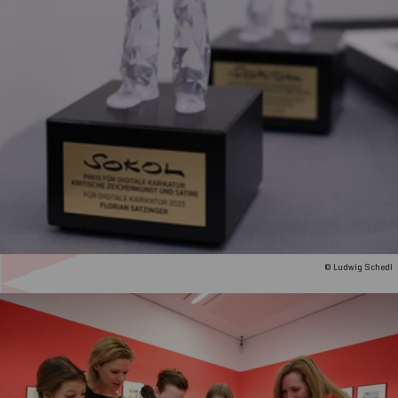
© Ludwig Schedl