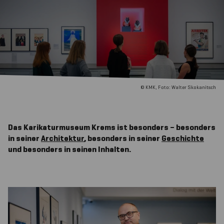
© KMK, Foto: Walter Skokanitsch
Das Karikaturmuseum Krems ist besonders – besonders
in seiner
Architektur
, besonders in seiner
Geschichte
und besonders in seinen Inhalten.