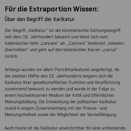
Für die Extraportion Wissen:
Über den Begriff der Karikatur
Der Begriff „Karikatur“ ist als künstlerischer Gattungsbegriff
seit dem 16. Jahrhundert bekannt und leitet sich vom
italienischen Verb „caricare“ ab. „Caricare“ bedeutet „beladen,
übertreiben“ und geht auf den lateinischen Karren „carrus“
zurück.
Anfangs wurden vor allem Porträtkarikaturen angefertigt. Ab
der zweiten Hälfte des 18. Jahrhunderts begann sich die
Karikatur ihrer gesellschaftlichen Funktion und Verpflichtung
zunehmend bewusst zu werden und wurde in der Folge zu
einem hochwirksamen Medium der Kritik und öffentlichen
Meinungsbildung. Die Entwicklung der politischen Karikatur
stand in engem Zusammenhang mit der Presse- und
Meinungsfreiheit sowie der Möglichkeit der Vervielfältigung.
Auch heute ist die Karikatur unverzichtbar für eine umfassende