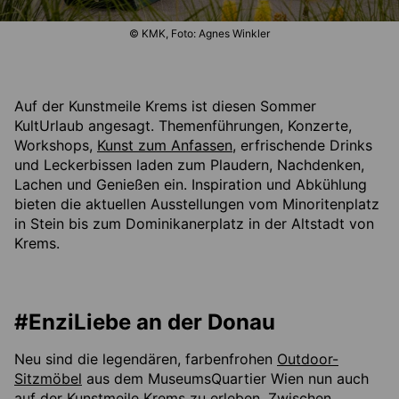
© KMK, Foto: Agnes Winkler
Auf der Kunstmeile Krems ist diesen Sommer
KultUrlaub angesagt. Themenführungen, Konzerte,
Workshops,
Kunst zum Anfassen
, erfrischende Drinks
und Leckerbissen laden zum Plaudern, Nachdenken,
Lachen und Genießen ein. Inspiration und Abkühlung
bieten die aktuellen Ausstellungen vom Minoritenplatz
in Stein bis zum Dominikanerplatz in der Altstadt von
Krems.
#EnziLiebe an der Donau
Neu sind die legendären, farbenfrohen
Outdoor-
Sitzmöbel
aus dem MuseumsQuartier Wien nun auch
auf der Kunstmeile Krems zu erleben. Zwischen