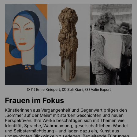
© (1) Ernie Kniepert, (2) Soli Kiani, (3) Valie Export
Frauen im Fokus
Künstlerinnen aus Vergangenheit und Gegenwart prägen den
„Sommer auf der Meile“ mit starken Geschichten und neuen
Perspektiven. Ihre Werke beschäftigen sich mit Themen wie
Identität, Sprache, Wahrnehmung, gesellschaftlichem Wandel
und Selbstermächtigung – und laden dazu ein, Kunst aus
ungewohnten Blickwinkeln zu erleben. Begleitende Führungen