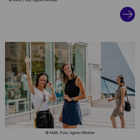
© KMK, Foto: Agnes Winkler