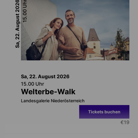
2026
Uhr
15.00
Sa, 22. August
Sa, 22. August
2026
15.00
Uhr
Welterbe-Walk
Landesgalerie Niederösterreich
Tickets buchen
€
19