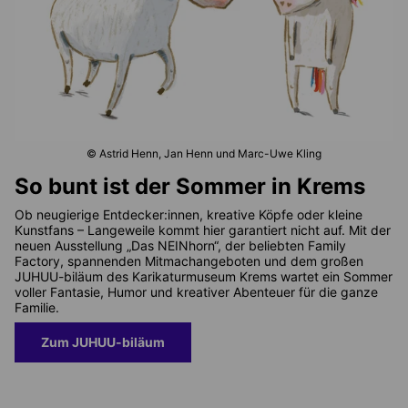
© Astrid Henn, Jan Henn und Marc-Uwe Kling
So bunt ist der Sommer in Krems
Ob neugierige Entdecker:innen, kreative Köpfe oder kleine
Kunstfans – Langeweile kommt hier garantiert nicht auf. Mit der
neuen Ausstellung „Das NEINhorn“, der beliebten Family
Factory, spannenden Mitmachangeboten und dem großen
JUHUU-biläum des Karikaturmuseum Krems wartet ein Sommer
voller Fantasie, Humor und kreativer Abenteuer für die ganze
Familie.
Zum JUHUU-biläum