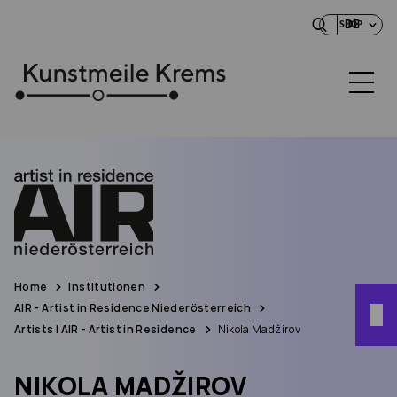
DE
SHOP
Home
Institutionen
AIR - Artist in Residence Niederösterreich
Artists | AIR - Artist in Residence
Nikola Madžirov
NIKOLA MADŽIROV