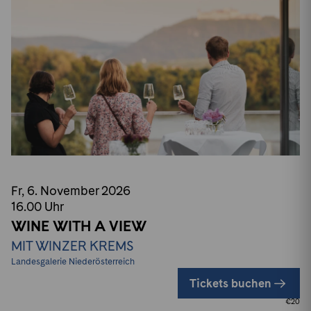
Fr, 6. November
2026
16.00
Uhr
WINE WITH A VIEW
MIT WINZER KREMS
Landesgalerie Niederösterreich
Tickets buchen
€
20