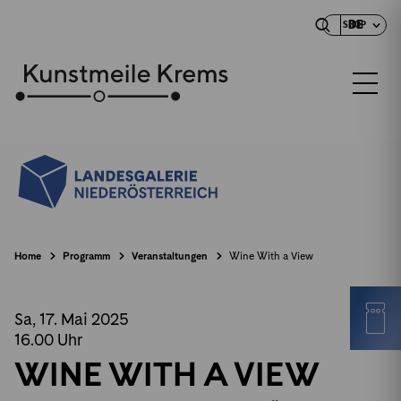
DE
SHOP
Home
Programm
Veranstaltungen
Wine With a View
Sa, 17. Mai
2025
16.00
Uhr
WINE WITH A VIEW