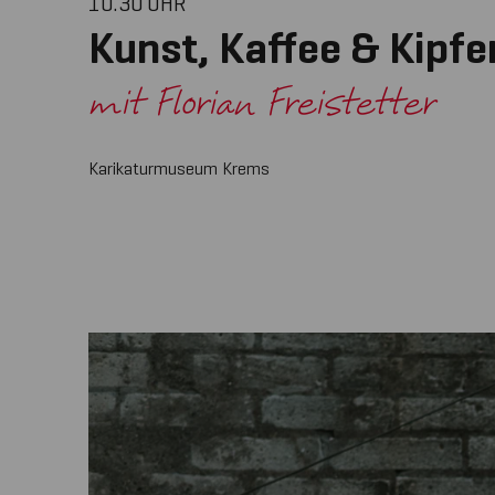
10.30
UHR
Kunst, Kaffee & Kipfe
mit Florian Freistetter
Karikaturmuseum Krems