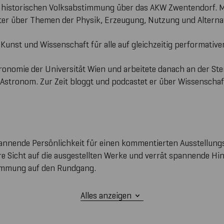
ur historischen Volksabstimmung über das AKW Zwentendorf. M
ter über Themen der Physik, Erzeugung, Nutzung und Alternat
r Kunst und Wissenschaft für alle auf gleichzeitig performati
stronomie der Universität Wien und arbeitete danach an der S
Astronom. Zur Zeit bloggt und podcastet er über Wissenschaft,
pannende Persönlichkeit für einen kommentierten Ausstellung
ihre Sicht auf die ausgestellten Werke und verrät spannende H
timmung auf den Rundgang.
Alles anzeigen