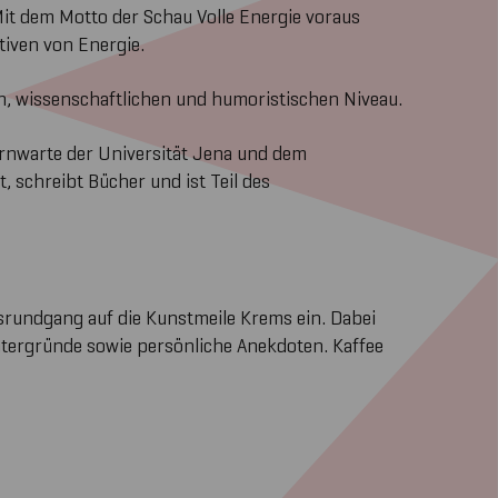
it dem Motto der Schau Volle Energie voraus
iven von Energie.
ven, wissenschaftlichen und humoristischen Niveau.
ternwarte der Universität Jena und dem
 schreibt Bücher und ist Teil des
srundgang auf die Kunstmeile Krems ein. Dabei
intergründe sowie persönliche Anekdoten. Kaffee