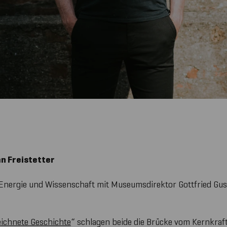
an Freistetter
d, Energie und Wissenschaft mit Museumsdirektor Gottfried 
ichnete Geschichte
“ schlagen beide die Brücke vom Kernkraf