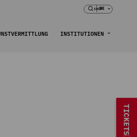
DE
SHOP
UNSTVERMITTLUNG
INSTITUTIONEN
TICKETS