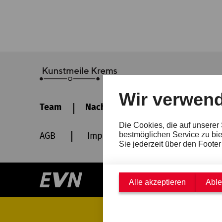
Wir verwen
Team
Nachhaltigkeit
Kontakt
Die Cookies, die auf unserer
AGB
Impressum
Datenschutz
bestmöglichen Service zu bie
Sie jederzeit über den Foote
Alle akzeptieren
Abl