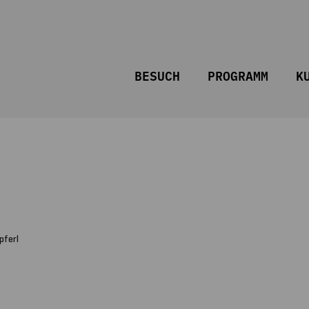
BESUCH
PROGRAMM
K
pferl