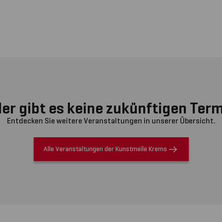
preis enthalten.
ch, sofern verfügbar
der gibt es keine zukünftigen Term
Entdecken Sie weitere Veranstaltungen in unserer Übersicht.
Alle Veranstaltungen der Kunstmeile Krems