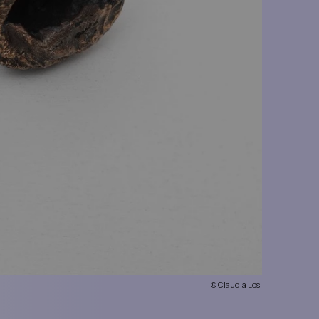
© Claudia Losi