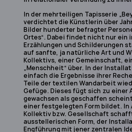
In der mehrteiligen Tapisserie „B
verdichtet die Künstlerin über 
Bilder hunderter befragter Person
Ortes“. Dabei findet nicht nur ein 
Erzählungen und Schilderungen st
auf sanfte, ja natürliche Art und W
Kollektivs, einer Gemeinschaft, e
„Menschheit“ über. In der Installat
einfach die Ergebnisse ihrer Rech
Teile der textilen Wandarbeit wied
Gefüge. Dieses fügt sich zu einer
gewachsen als geschaffen scheint 
einer festgelegten Form bildet. In
Kollektiv bzw. Gesellschaft schaff
ausstellerischen Form, der Installa
Engführung mit jener zentralen I