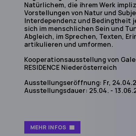
Natürlichem, die ihrem Werk implizi
Vorstellungen von Natur und Subje
Interdependenz und Bedingtheit je
sich im menschlichen Sein und Tun
Abgleich, im Sprechen, Texten, Er
artikulieren und umformen.
Kooperationsausstellung von Galer
RESIDENCE Niederösterreich
Ausstellungseröffnung: Fr, 24.04.2
Ausstellungsdauer: 25.04. - 13.06
MEHR INFOS