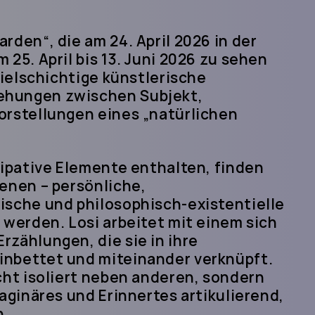
rden“, die am 24. April 2026 in der
 25. April bis 13. Juni 2026 zu sehen
vielschichtige künstlerische
ehungen zwischen Subjekt,
orstellungen eines „natürlichen
zipative Elemente enthalten, finden
benen – persönliche,
ische und philosophisch-existentielle
 werden. Losi arbeitet mit einem sich
rzählungen, die sie in ihre
inbettet und miteinander verknüpft.
cht isoliert neben anderen, sondern
maginäres und Erinnertes artikulierend,
ihnen.