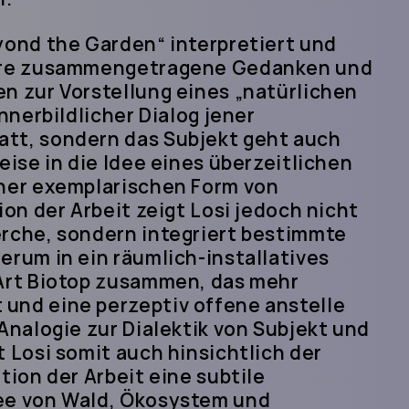
eyond the Garden“ interpretiert und
Jahre zusammengetragene Gedanken und
en zur Vorstellung eines „natürlichen
innerbildlicher Dialog jener
att, sondern das Subjekt geht auch
eise in die Idee eines überzeitlichen
iner exemplarischen Form von
ion der Arbeit zeigt Losi jedoch nicht
erche, sondern integriert bestimmte
erum in ein räumlich-installatives
 Art Biotop zusammen, das mehr
und eine perzeptiv offene anstelle
 Analogie zur Dialektik von Subjekt und
t Losi somit auch hinsichtlich der
tion der Arbeit eine subtile
dee von Wald, Ökosystem und