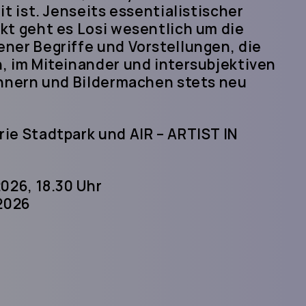
t ist. Jenseits essentialistischer
kt geht es Losi wesentlich um die
ner Begriffe und Vorstellungen, die
, im Miteinander und intersubjektiven
innern und Bildermachen stets neu
ie Stadtpark und AIR – ARTIST IN
026, 18.30 Uhr
.2026