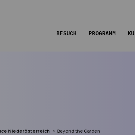
BESUCH
PROGRAMM
KU
ence Niederösterreich
Beyond the Garden