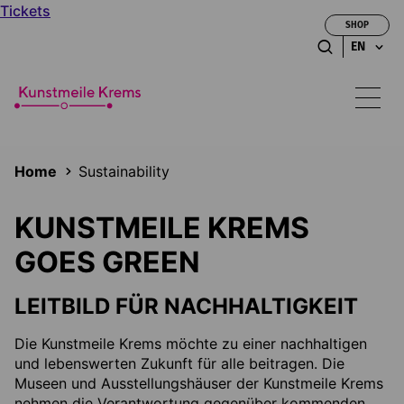
Tickets
SHOP
EN
Home
Sustainability
KUNSTMEILE KREMS
GOES GREEN
LEITBILD FÜR NACHHALTIGKEIT
Die Kunstmeile Krems möchte zu einer nachhaltigen
und lebenswerten Zukunft für alle beitragen. Die
Museen und Ausstellungshäuser der Kunstmeile Krems
nehmen die Verantwortung gegenüber kommenden