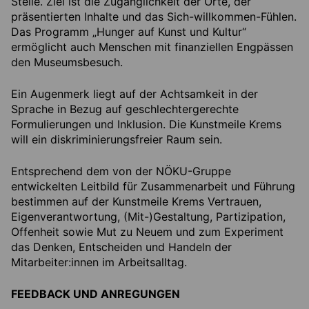
Stelle. Ziel ist die Zugänglichkeit der Orte, der
präsentierten Inhalte und das Sich-willkommen-Fühlen.
Das Programm „Hunger auf Kunst und Kultur“
ermöglicht auch Menschen mit finanziellen Engpässen
den Museumsbesuch.
Ein Augenmerk liegt auf der Achtsamkeit in der
Sprache in Bezug auf geschlechtergerechte
Formulierungen und Inklusion. Die Kunstmeile Krems
will ein diskriminierungsfreier Raum sein.
Entsprechend dem von der NÖKU-Gruppe
entwickelten Leitbild für Zusammenarbeit und Führung
bestimmen auf der Kunstmeile Krems Vertrauen,
Eigenverantwortung, (Mit-)Gestaltung, Partizipation,
Offenheit sowie Mut zu Neuem und zum Experiment
das Denken, Entscheiden und Handeln der
Mitarbeiter:innen im Arbeitsalltag.
FEEDBACK UND ANREGUNGEN