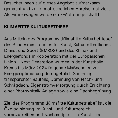
Besucher:innen auf dieses Angebot aufmerksam
gemacht und zur klimafreundlichen Anreise motiviert.
Als Firmenwagen wurde ein E-Auto angeschafft.
KLIMAFITTE KULTURBETRIEBE
Aus Mitteln des Programms „
Klimafitte Kulturbetriebe
“
des Bundesministeriums für Kunst, Kultur, öffentlichen
Dienst und Sport (BMKÖS) und des
Klima- und
Energiefonds
in Kooperation mit der
Europäischen
Union – Next Generation
wurden in der Kunsthalle
Krems bis März 2024 folgende Maßnahmen zur
Energieoptimierung durchgeführt: Sanierung
transparenter Bauteile, Dämmung von Flach- und
Schrägdach, Eigenstromversorgung durch Errichtung
einer Photovoltaik-Anlage sowie eine Dachbegrünung.
Ziel des Programms „Klimafitte Kulturbetriebe“ ist, die
Ökologisierung im Kunst- und Kulturbereich
voranzutreiben und Nachhaltigkeit im Kunst- und