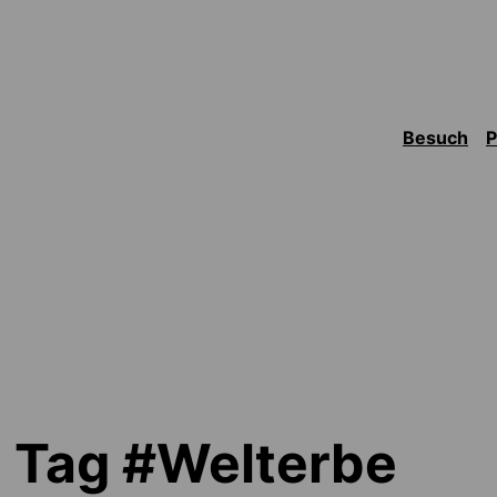
Besuch
m Tag #Welterbe